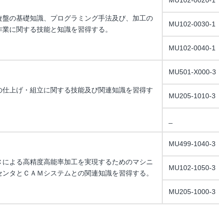
MU102-0020-1
旋盤の基礎知識、プログラミング手法及び、加工の
MU102-0030-1
作業に関する技能と知識を習得する。
MU102-0040-1
MU501-X000-3
の仕上げ・組立に関する技能及び関連知識を習得す
MU205-1010-3
_
MU499-1040-3
Ｃによる高精度高能率加工を実現するためのマシニ
MU102-1050-3
センタとＣＡＭシステムとの関連知識を習得する。
MU205-1000-3