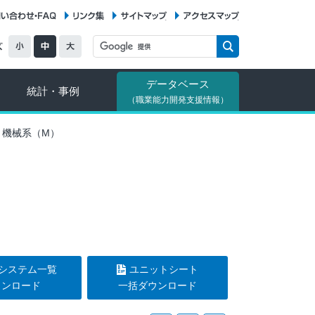
お問い合わせ・FAQ
リンク集
サイトマップ
アクセスマップ
データベース
統計・事例
（職業能力開発支援情報）
 機械系（M）
システム一覧
ユニットシート
ウンロード
一括ダウンロード