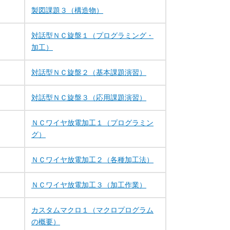
製図課題３（構造物）
対話型ＮＣ旋盤１（プログラミング・
加工）
対話型ＮＣ旋盤２（基本課題演習）
対話型ＮＣ旋盤３（応用課題演習）
ＮＣワイヤ放電加工１（プログラミン
グ）
ＮＣワイヤ放電加工２（各種加工法）
ＮＣワイヤ放電加工３（加工作業）
カスタムマクロ１（マクロプログラム
の概要）