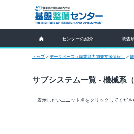
センターの紹介
調査
トップ
>
データベース（職業能力開発支援情報）
>
離
サブシステム一覧 - 機械系
表示したいユニット名をクリックしてくださ