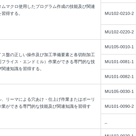
タムマクロ使用したプログラム作成の技能及び関連
を習得する。
MU102-0210-2
MU102-0220-2
MU105-0010-1
イス盤の正しい操作及び加工準備要素と各切削加工
面フライス・エンドミル）作業ができる専門的な技
MU101-0081-1
び関連知識を習得する。
MU101-0082-1
MU105-0030-1
ル、リーマによる穴あけ・仕上げ作業またはボーリ
作業ができる専門的な技能及び関連知識を習得す
MU101-0090-2
_