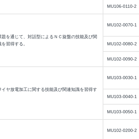
MU106-0110-2
MU102-0070-1
課題を通じて、対話型によるＮＣ旋盤の技能及び関
識を習得する。
MU102-0080-2
MU102-0090-2
MU103-0030-1
ワイヤ放電加工に関する技能及び関連知識を習得す
MU103-0040-1
MU103-0050-1
MU102-0200-2