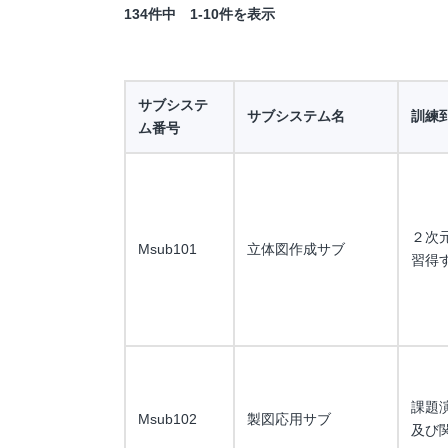
134件中 1-10件を表示
サブシステ
サブシステム名
訓練
ム番号
２次
Msub101
立体図作成サブ
習得
課題
Msub102
製図応用サブ
及び