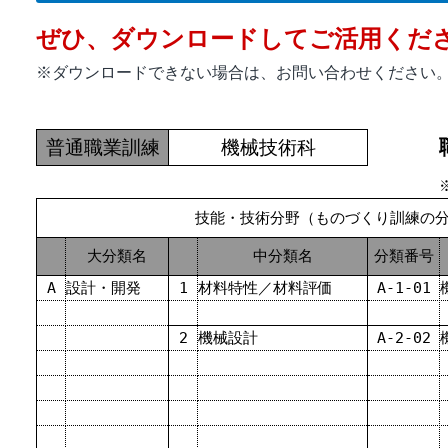
ぜひ、ダウンロードしてご活用くだ
※ダウンロードできない場合は、お問い合わせください
普通職業訓練
機械技術科
技能・技術分野（ものづくり訓練の
大分類名
中分類名
分類番号
A
設計・開発
1
材料特性／材料評価
A-1-01
2
機械設計
A-2-02