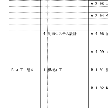
A-2-03
A-2-04
4
制御システム設計
A-4-06
A-4-99
B
加工・組立
1
機械加工
B-1-01
B-1-02