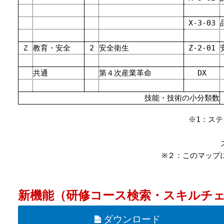
X-3-03
Ｚ
教育・安全
2
安全衛生
Z-2-01
共通
第４次産業革命
DX
技能・技術の小分類数
※1：ス
※２：このマップ
新機能（研修コース検索・スキルチ
ダウンロード