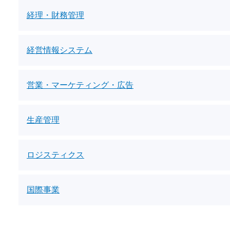
経理・財務管理
経営情報システム
営業・マーケティング・広告
生産管理
ロジスティクス
国際事業