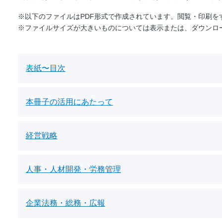
※以下のファイルはPDF形式で作成されています。閲覧・印刷をするには
※ファイルサイズが大きいものについては表示または、ダウンロ
表紙〜目次
本冊子の活用にあたって
経営戦略
人事・人材開発・労務管理
企業法務・総務・広報