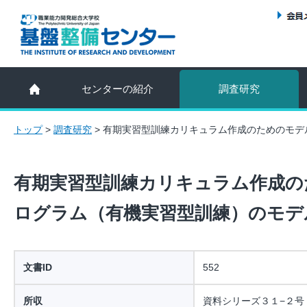
センターの紹介
調査研究
トップ
>
調査研究
>
有期実習型訓練カリキュラム作成のためのモデル
有期実習型訓練カリキュラム作成のた
ログラム（有機実習型訓練）のモデ
文書ID
552
所収
資料シリーズ３１−２号