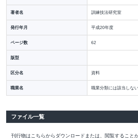
著者名
訓練技法研究室
発行年月
平成20年度
ページ数
62
版型
区分名
資料
職業名
職業分類には該当しな
ファイル一覧
刊行物はこちらからダウンロードまたは、閲覧すること