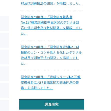
材及び訓練技法の開発」を掲載しました。
調査研究の項目に「調査研究報告書
No.197職業訓練指導員講習のデジタル対
応に係る調査及び教材開発」を掲載しまし
た。
調査研究の項目に「調査研究資料No.141
技能のカン・コツを見える化したデジタル
教材及び訓練手法の開発」を掲載しまし
た。
調査研究の項目に「資料シリーズNo.79航
空機分野における職業能力開発体系の整
備」を掲載しました。
調査研究