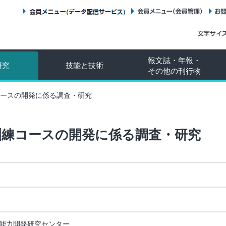
会員メニュー（データ配信サービス）
会員メニュー（会員管理）
報文誌・年報・
研究
技能と技術
その他の刊行物
ースの開発に係る調査・研究
訓練コースの開発に係る調査・研究
能力開発研究センター