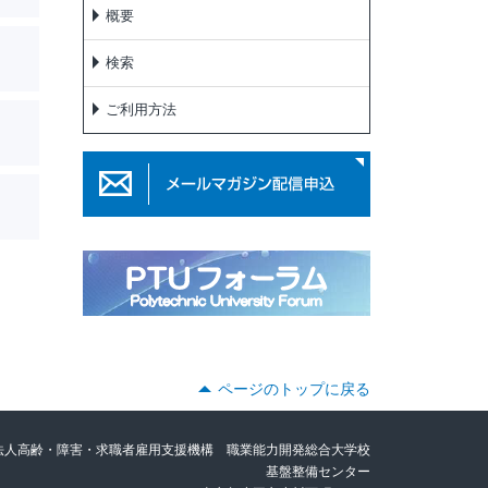
概要
検索
ご利用方法
ページのトップに戻る
法人高齢・障害・求職者雇用支援機構 職業能力開発総合大学校
基盤整備センター