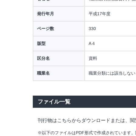
発行年月
平成17年度
ページ数
330
版型
A４
区分名
資料
職業名
職業分類には該当しない
ファイル一覧
刊行物はこちらからダウンロードまたは、閲
※以下のファイルはPDF形式で作成されています。閲覧・