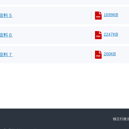
1699KB
資料５
2247KB
資料６
200KB
資料７
独立行政