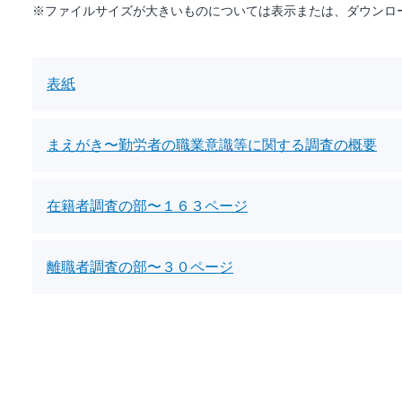
※ファイルサイズが大きいものについては表示または、ダウンロ
表紙
まえがき〜勤労者の職業意識等に関する調査の概要
在籍者調査の部〜１６３ページ
離職者調査の部〜３０ページ