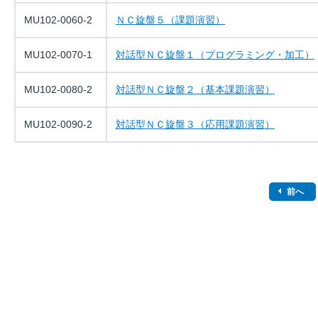
MU102-0060-2
ＮＣ旋盤５（課題演習）
MU102-0070-1
対話型ＮＣ旋盤１（プログラミング・加工）
MU102-0080-2
対話型ＮＣ旋盤２（基本課題演習）
MU102-0090-2
対話型ＮＣ旋盤３（応用課題演習）
前へ