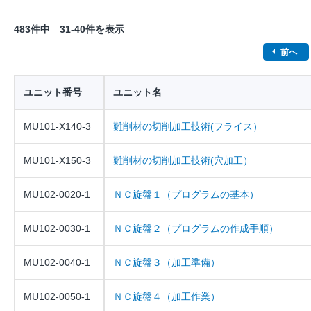
483件中 31-40件を表示
前へ
ユニット番号
ユニット名
MU101-X140-3
難削材の切削加工技術(フライス）
MU101-X150-3
難削材の切削加工技術(穴加工）
MU102-0020-1
ＮＣ旋盤１（プログラムの基本）
MU102-0030-1
ＮＣ旋盤２（プログラムの作成手順）
MU102-0040-1
ＮＣ旋盤３（加工準備）
MU102-0050-1
ＮＣ旋盤４（加工作業）