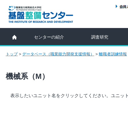
センターの紹介
調査研究
トップ
>
データベース（職業能力開発支援情報）
>
離職者訓練情報
機械系（M）
表示したいユニット名をクリックしてください。ユニッ