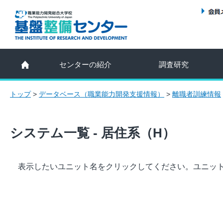
センターの紹介
調査研究
トップ
>
データベース（職業能力開発支援情報）
>
離職者訓練情報
システム一覧 - 居住系（H）
表示したいユニット名をクリックしてください。ユニッ