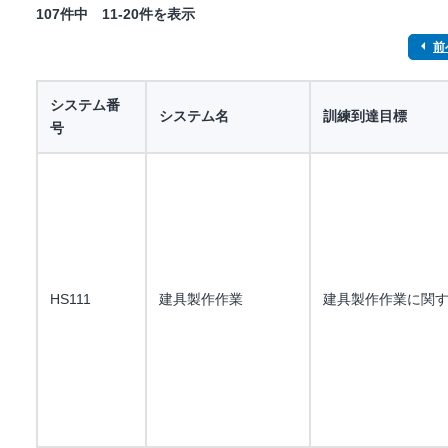
107件中 11-20件を表示
前
システム番
システム名
訓練到達目標
号
HS111
建具製作作業
建具製作作業に関