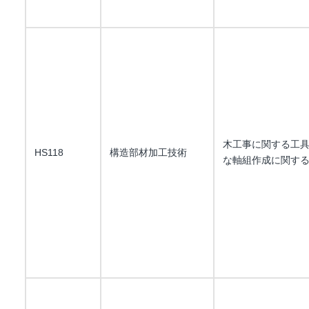
木工事に関する工
HS118
構造部材加工技術
な軸組作成に関す