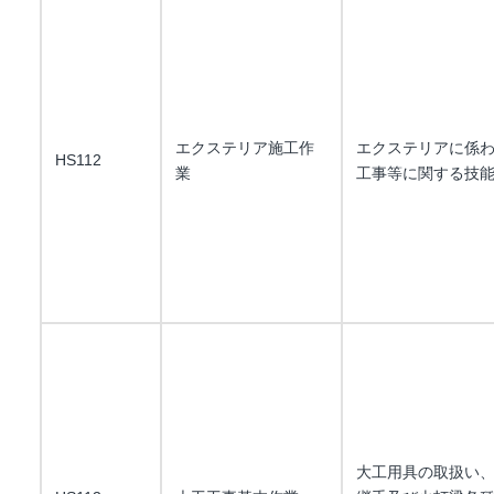
エクステリア施工作
エクステリアに係
HS112
業
工事等に関する技
大工用具の取扱い