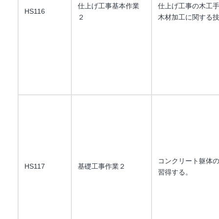
仕上げ工事基本作業
仕上げ工事の木工
HS116
２
木材加工に関する
コンクリート躯体
HS117
基礎工事作業２
習得する。