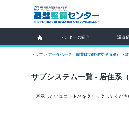
センターの紹介
調査
トップ
>
データベース（職業能力開発支援情報）
>
離
サブシステム一覧 - 居住系
表示したいユニット名をクリックしてくださ