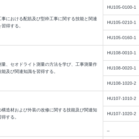
HU105-0100-1
工事における配筋及び型枠工事に関する技能と関連
HU105-0210-1
を習得する。
HU105-0160-1
HU108-0010-1
測量、セオドライト測量の方法を学び、工事測量作
HU108-0020-1
技能及び関連知識を習得する。
HU108-1020-2
HU107-1010-2
の構造材および外装の改修に関する技能及び関連知
HU107-1020-2
習得する。
_