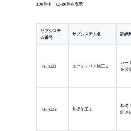
136件中 11-20件を表示
サブシステ
サブシステム名
訓練
ム番号
カー
Hsub111
エクステリア施工２
を習
基礎
Hsub112
基礎施工１
関連