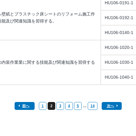
HU106-0191-1
ル壁紙とプラスチック床シートのリフォーム施工作
HU106-0192-1
技能及び関連知識を習得する。
HU106-0140-1
HU106-1020-1
の内装作業業に関する技能及び関連知識を習得する
HU106-1030-1
HU106-1040-1
前へ
1
2
3
4
5
…
14
次へ