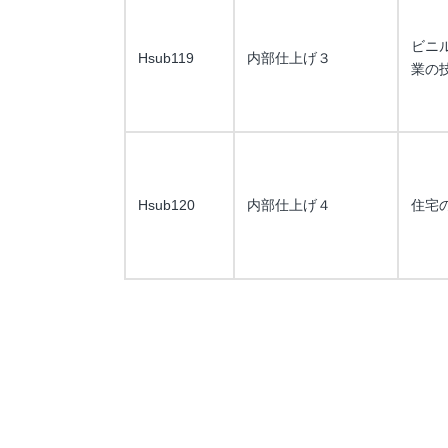
ビニ
Hsub119
内部仕上げ３
業の
Hsub120
内部仕上げ４
住宅