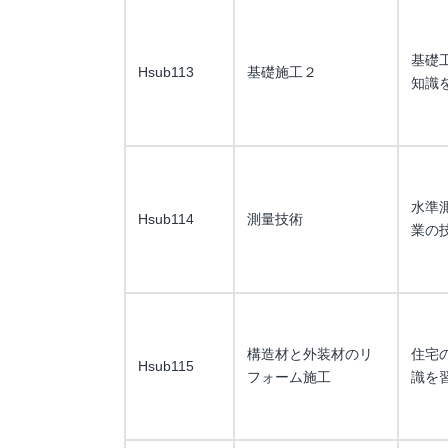
基礎
Hsub113
基礎施工２
知識
水準
Hsub114
測量技術
業の
構造材と外装材のリ
住宅
Hsub115
フォーム施工
識を