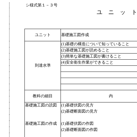
シ様式第１－３号
ユ ニ ッ 
ユニット
基礎施工図作成
(1)基礎の構造について知っていること
(2)基礎施工図が読めること
(3)簡単な基礎施工図が書けること
(4)安全衛生作業ができること
到達水準
教科の細目
内
基礎施工図の読図
(1)基礎伏図の見方
(2)基礎断面図の見方
基礎施工図の作成
(1)基礎伏図の作図
(2)基礎断面図の作図