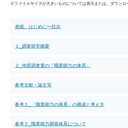
※ファイルサイズが大きいものについては表示または、ダウンロ
表紙、はじめに〜目次
１_調査研究概要
２_地質調査業の「職業能力の体系」
参考文献・論文等
参考１_「職業能力の体系」の構成と考え方
参考２_職業能力開発体系について