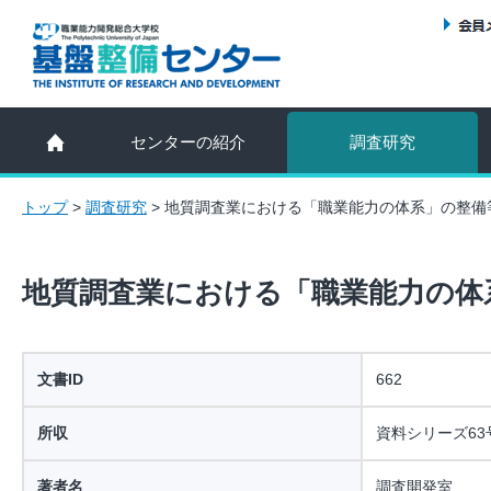
センターの紹介
調査研究
トップ
>
調査研究
>
地質調査業における「職業能力の体系」の整備
地質調査業における「職業能力の体
文書ID
662
所収
資料シリーズ63
著者名
調査開発室