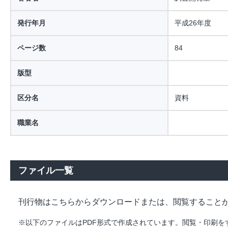
発行年月
平成26年度
ページ数
84
版型
区分名
資料
職業名
ファイル一覧
刊行物はこちらからダウンロードまたは、閲覧すること
※以下のファイルはPDF形式で作成されています。閲覧・印刷をするには