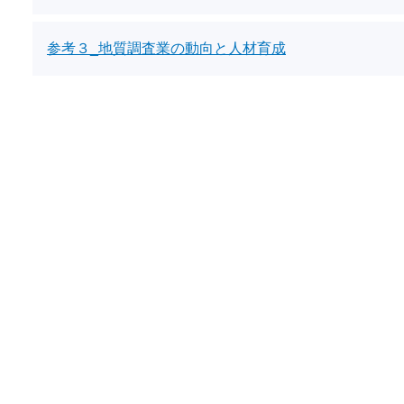
参考３_地質調査業の動向と人材育成