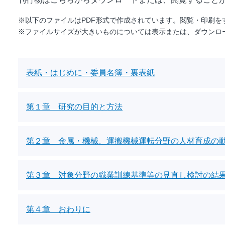
※以下のファイルはPDF形式で作成されています。閲覧・印刷をするには
※ファイルサイズが大きいものについては表示または、ダウンロ
表紙・はじめに・委員名簿・裏表紙
第１章 研究の目的と方法
第２章 金属・機械、運搬機械運転分野の人材育成の
第３章 対象分野の職業訓練基準等の見直し検討の結
第４章 おわりに