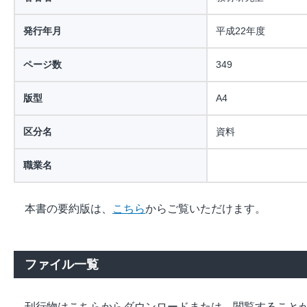
発行年月
平成22年度
ページ数
349
版型
A4
区分名
資料
職業名
本書の要約版は、
こちら
からご覧いただけます。
ファイル一覧
刊行物はこちらからダウンロードまたは、閲覧すること