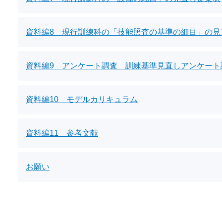
資料編8 現行訓練科の「技能照査の基準の細目」の見
資料編9 アンケート調査 訓練基準見直しアンケート
資料編10 モデルカリキュラム
資料編11 参考文献
お願い