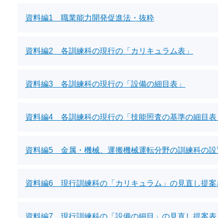
資料編1 職業能力開発促進法・抜粋
資料編2 各訓練科の現行の「カリキュラム表」
資料編3 各訓練科の現行の「設備の細目表」
資料編4 各訓練科の現行の「技能照査の基準の細目表
資料編5 金属・機械、運搬機械運転分野の訓練科の設
資料編6 現行訓練科の「カリキュラム」の見直し提案
資料編7 現行訓練科の「設備の細目」の見直し提案表