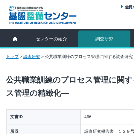
センターの紹介
調査研究
トップ
>
調査研究
>
公共職業訓練のプロセス管理に関する調査研究
公共職業訓練のプロセス管理に関す
ス管理の精緻化―
文書ID
466
所収
調査研究報告書 １２９