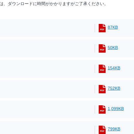
は、ダウンロードに時間がかかりますがご了承ください。
87KB
50KB
154KB
752KB
1,099KB
799KB