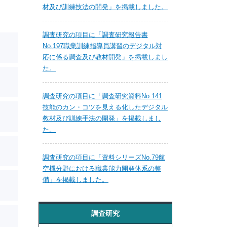
材及び訓練技法の開発」を掲載しました。
調査研究の項目に「調査研究報告書
No.197職業訓練指導員講習のデジタル対
応に係る調査及び教材開発」を掲載しまし
た。
調査研究の項目に「調査研究資料No.141
技能のカン・コツを見える化したデジタル
教材及び訓練手法の開発」を掲載しまし
た。
調査研究の項目に「資料シリーズNo.79航
空機分野における職業能力開発体系の整
備」を掲載しました。
調査研究