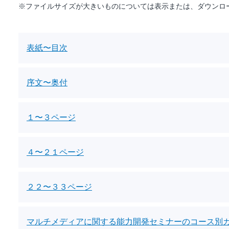
※ファイルサイズが大きいものについては表示または、ダウンロ
表紙〜目次
序文〜奥付
１〜３ページ
４〜２１ページ
２２〜３３ページ
マルチメディアに関する能力開発セミナーのコース別