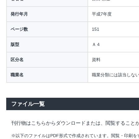
発行年月
平成7年度
ページ数
151
版型
Ａ４
区分名
資料
職業名
職業分類には該当しな
ファイル一覧
刊行物はこちらからダウンロードまたは、閲覧すること
※以下のファイルはPDF形式で作成されています。閲覧・印刷をするには