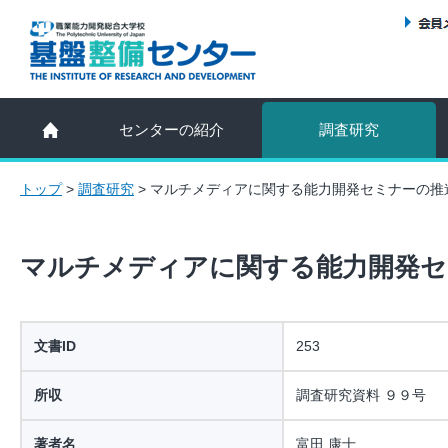
センターの紹介
調査研究
トップ
>
調査研究
>
マルチメディアに関する能力開発セミナーの推
マルチメディアに関する能力開発セ
文書ID
253
所収
調査研究資料 ９９号
著者名
富田 康士