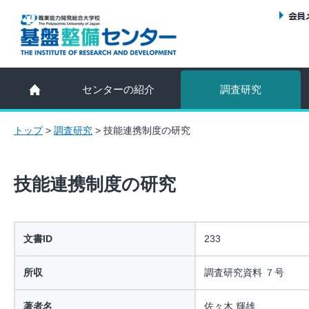
センターの紹介
調査研究
トップ
>
調査研究
>
技能連携制度の研究
技能連携制度の研究
文書ID
233
所収
調査研究資料 ７号
著者名
佐々木 輝雄