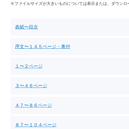
※ファイルサイズが大きいものについては表示または、ダウンロ
表紙〜目次
序文〜１４５ページ・奥付
１〜２ページ
３〜４６ページ
４７〜８６ページ
８７〜１０４ページ