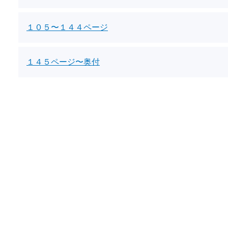
１０５〜１４４ページ
１４５ページ〜奥付