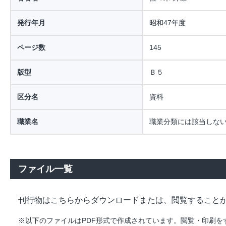
発行年月
昭和47年度
ページ数
145
版型
Ｂ５
区分名
資料
職業名
職業分類には該当しな
ファイル一覧
刊行物はこちらからダウンロードまたは、閲覧すること
※以下のファイルはPDF形式で作成されています。閲覧・印刷をするには