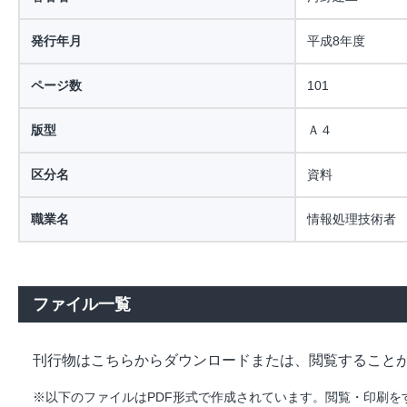
発行年月
平成8年度
ページ数
101
版型
Ａ４
区分名
資料
職業名
情報処理技術者
ファイル一覧
刊行物はこちらからダウンロードまたは、閲覧すること
※以下のファイルはPDF形式で作成されています。閲覧・印刷をするには