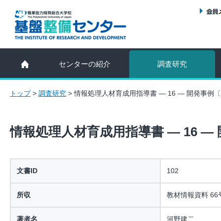
センターの紹介
調査研究
トップ
>
調査研究
>
情報処理人材育成用指導書 ― 16 ― 開発事
情報処理人材育成用指導書 ― 16 
文書ID
102
所収
教材情報資料 66
著者名
河野建二