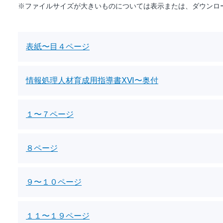
※ファイルサイズが大きいものについては表示または、ダウンロ
表紙〜目４ページ
情報処理人材育成用指導書ⅩⅥ〜奥付
１〜７ページ
８ページ
９〜１０ページ
１１〜１９ページ