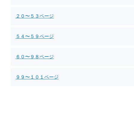
２０〜５３ページ
５４〜５９ページ
６０〜９８ページ
９９〜１０１ページ