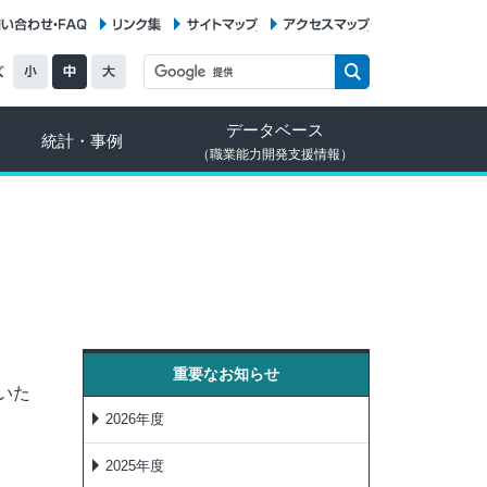
お問い合わせ・FAQ
リンク集
サイトマップ
アクセスマップ
データベース
統計・事例
（職業能力開発支援情報）
重要なお知らせ
いた
2026年度
2025年度