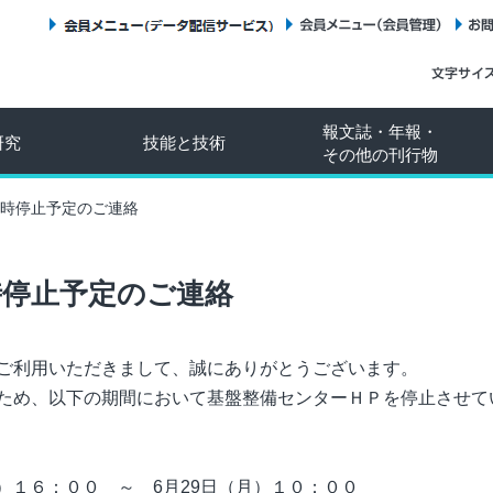
会員メニュー（データ配信サービス）
会員メニュー（会員管理）
報文誌・年報・
研究
技能と技術
その他の刊行物
時停止予定のご連絡
時停止予定のご連絡
ご利用いただきまして、誠にありがとうございます。
ため、以下の期間において基盤整備センターＨＰを停止させて
１６：００ ～ 6月29日（月）１０：００