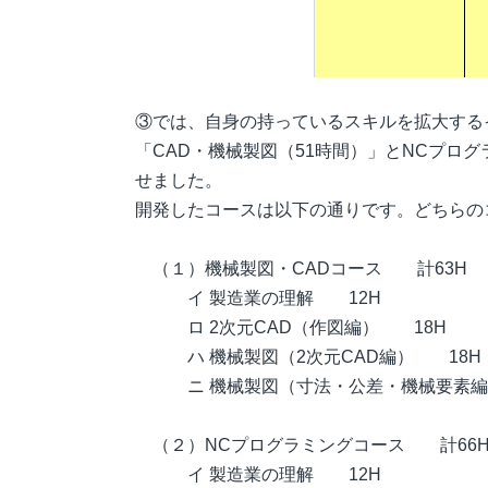
③では、自身の持っているスキルを拡大する
「CAD・機械製図（51時間）」とNCプロ
せました。
開発したコースは以下の通りです。どちらの
（１）機械製図・CADコース 計63H
イ 製造業の理解 12H
ロ 2次元CAD（作図編） 18H
ハ 機械製図（2次元CAD編） 18H
ニ 機械製図（寸法・公差・機械要素編
（２）NCプログラミングコース 計66
イ 製造業の理解 12H