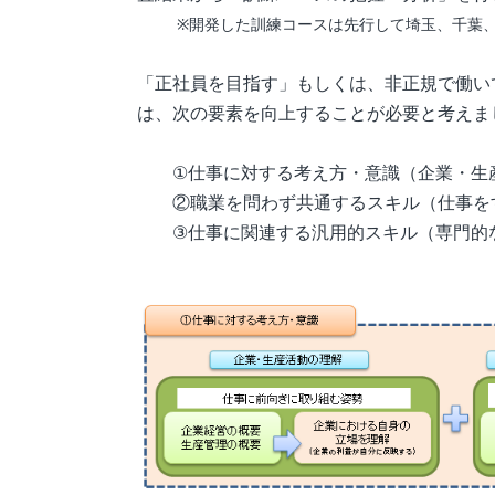
※開発した訓練コースは先行して埼玉、千葉
「正社員を目指す」もしくは、非正規で働い
は、次の要素を向上することが必要と考えま
①仕事に対する考え方・意識（企業・生産
②職業を問わず共通するスキル（仕事をす
③仕事に関連する汎用的スキル（専門的