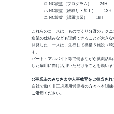
ロ NC旋盤（プログラム） 24H
ハ NC旋盤（段取り・加工） 12H
ニ NC旋盤（課題演習） 18H
これらのコースは、ものづくり分野のテクニ
造業の仕組みなども理解できることが大きな
開発したコースは、先行して機構５施設（埼
す。
パート・アルバイト等で働きながら就職活動
した雇用に向け活用いただけることを願いま
◎事業主のみなさまや人事教育をご担当され
自社で働く非正規雇用労働者の方々へ本訓練
ご活用ください。