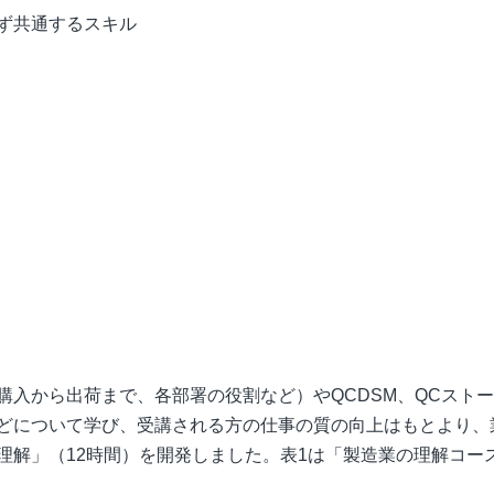
ず共通するスキル
購入から出荷まで、各部署の役割など）やQCDSM、QCスト
どについて学び、受講される方の仕事の質の向上はもとより、
理解」（12時間）を開発しました。表1は「製造業の理解コー