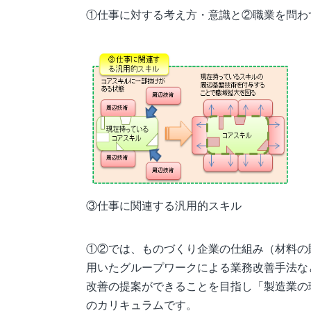
①仕事に対する考え方・意識と②職業を問わ
③仕事に関連する汎用的スキル
①②では、ものづくり企業の仕組み（材料の
用いたグループワークによる業務改善手法な
改善の提案ができることを目指し「製造業の
のカリキュラムです。