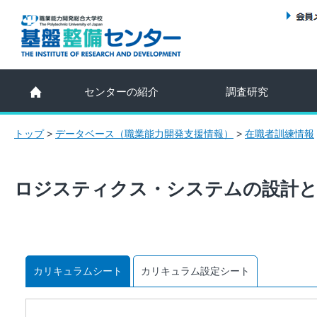
センターの紹介
調査研究
トップ
>
データベース（職業能力開発支援情報）
>
在職者訓練情報
ロジスティクス・システムの設計と
カリキュラムシート
カリキュラム設定シート