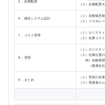
５．在庫配置
（２）在庫配置モ
（１）自動補充発
６．補充システム設計
（２）コラボレー
（１）ロジスティ
７．コスト管理
（２）在庫コスト
（１）ロジスティ
（２）在庫位置の
８．演習
例）自動車部品
（最適化分析
（１）実習の全体
９．まとめ
（２）受講者から