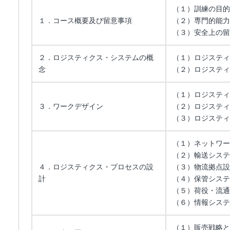
（１）訓練の目的
１．コース概要及び留意事項
（２）専門的能力
（３）安全上の留
２．ロジスティクス・システムの概
（１）ロジスティ
念
（２）ロジスティ
（１）ロジスティ
３．ワークデザイン
（２）ロジスティ
（３）ロジスティ
（１）ネットワー
（２）輸送システ
４．ロジスティクス・プロセスの設
（３）物流拠点設
計
（４）保管システ
（５）荷役・流通
（６）情報システ
（１）販売戦略と