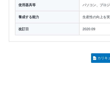
使用器具等
パソコン、プロジ
養成する能力
生産性の向上を実
改訂日
2020.09
カリキ