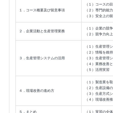
（１）コースの目
１．コース概要及び留意事項
（２）専門的能力
（３）安全上の留
（１）企業の競争
２．企業活動と生産管理業務
（２）競争力向上
（１）生産管理シ
（２）情報を維持
３．生産管理システムの活用
（３）生産管理シ
（４）業務改善と
（５）活用実習
（１）製造業を取
（２）生産設備の
４．現場改善の進め方
（３）生産方式シ
（４）現場改善推
５．まとめ
（１）実習の全体