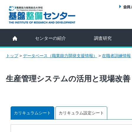
センターの紹介
調査研究
トップ
>
データベース（職業能力開発支援情報）
>
在職者訓練情報
生産管理システムの活用と現場改善
カリキュラムシート
カリキュラム設定シート