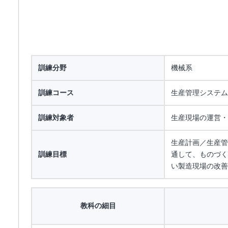
訓練分野
機械系
訓練コース
生産管理システム
訓練対象者
生産現場の運営・
生産計画／生産管
訓練目標
通して、ものづく
い製造現場の改善
教科の細目