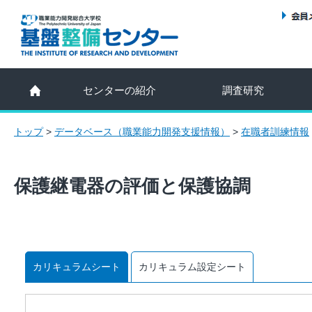
センターの紹介
調査研究
トップ
>
データベース（職業能力開発支援情報）
>
在職者訓練情報
保護継電器の評価と保護協調
カリキュラムシート
カリキュラム設定シート