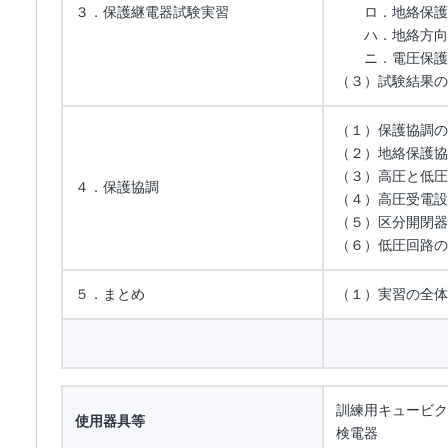
３．保護継電器試験実習
ロ．地絡保護
ハ．地絡方向
ニ．電圧保護
（３）試験結果の
（１）保護協調の
（２）地絡保護協
（３）高圧と低圧
４．保護協調
（４）高圧受電設
（５）区分開閉器
（６）低圧回路の
５．まとめ
（１）実習の全体
訓練用キュービク
使用器具等
検電器