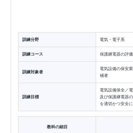
訓練分野
電気・電子系
訓練コース
保護継電器の評価
電気設備の保安業
訓練対象者
補者
電気設備保全／電
訓練目標
及び保護継電器の
を適切かつ安全に
教科の細目