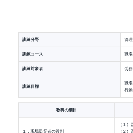
訓練分野
管理
訓練コース
職場
訓練対象者
労務
職場
訓練目標
行動
教科の細目
（１）
１．現場監督者の役割
（２）