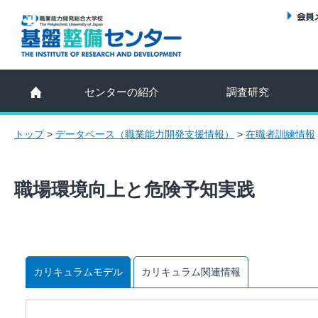
センターの紹介
調査研究
トップ
>
データベース（職業能力開発支援情報）
>
在職者訓練情報
職場環境向上と危険予知実践
カリキュラムモデル
カリキュラム関連情報