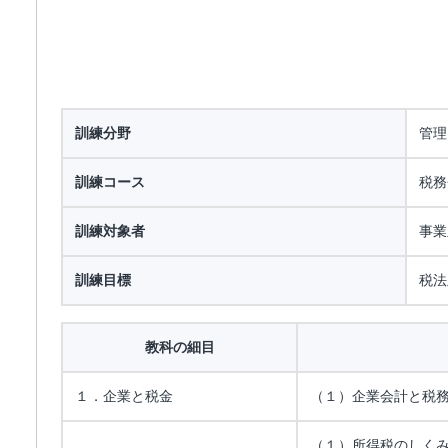
訓練分野
管理
訓練コース
税務
訓練対象者
事業
訓練目標
税法
教科の細目
１．企業と税金
（１）企業会計と税
（１）所得税のしく