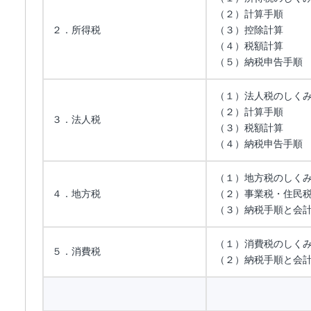
（２）計算手順
２．所得税
（３）控除計算
（４）税額計算
（５）納税申告手順
（１）法人税のしく
（２）計算手順
３．法人税
（３）税額計算
（４）納税申告手順
（１）地方税のしく
４．地方税
（２）事業税・住民
（３）納税手順と会
（１）消費税のしく
５．消費税
（２）納税手順と会