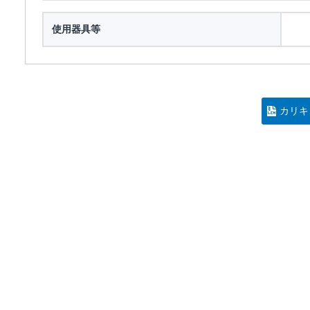
使用器具等
カリキ