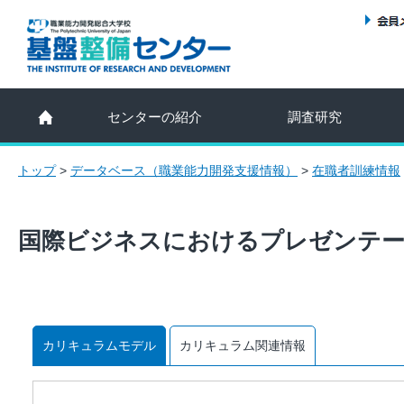
センターの紹介
調査研究
トップ
>
データベース（職業能力開発支援情報）
>
在職者訓練情報
国際ビジネスにおけるプレゼンテー
カリキュラムモデル
カリキュラム関連情報