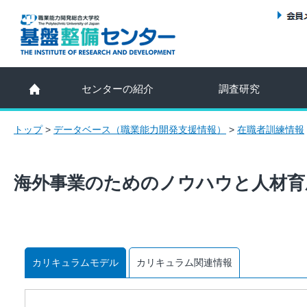
センターの紹介
調査研究
トップ
>
データベース（職業能力開発支援情報）
>
在職者訓練情報
海外事業のためのノウハウと人材育
カリキュラムモデル
カリキュラム関連情報