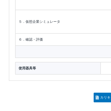
５．仮想企業シミュレータ
６．確認・評価
使用器具等
カリキ