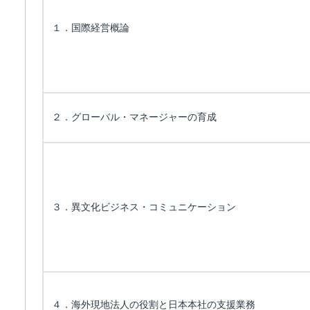
１．国際経営概論
２．グローバル・マネージャーの育成
３．異文化ビジネス・コミュニケーション
４．海外現地法人の役割と日本本社の支援業務