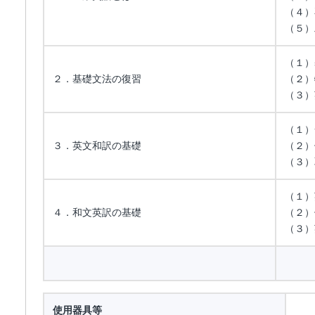
（４）
（５）
（１）
２．基礎文法の復習
（２）
（３）
（１）
３．英文和訳の基礎
（２）
（３）
（１）
４．和文英訳の基礎
（２）
（３）
使用器具等