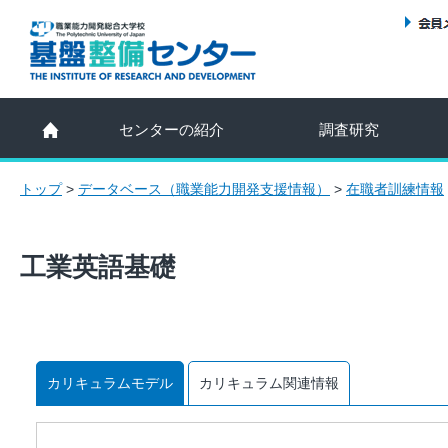
センターの紹介
調査研究
トップ
>
データベース（職業能力開発支援情報）
>
在職者訓練情報
工業英語基礎
カリキュラムモデル
カリキュラム関連情報