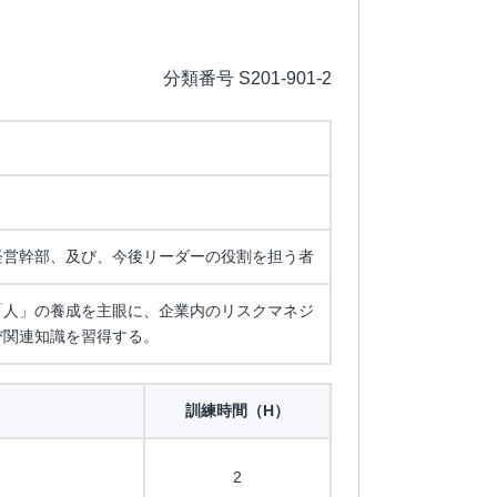
分類番号 S201-901-2
経営幹部、及び、今後リーダーの役割を担う者
「人」の養成を主眼に、企業内のリスクマネジ
び関連知識を習得する。
訓練時間（H）
2