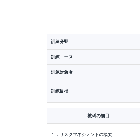
訓練分野
訓練コース
訓練対象者
訓練目標
教科の細目
１．リスクマネジメントの概要