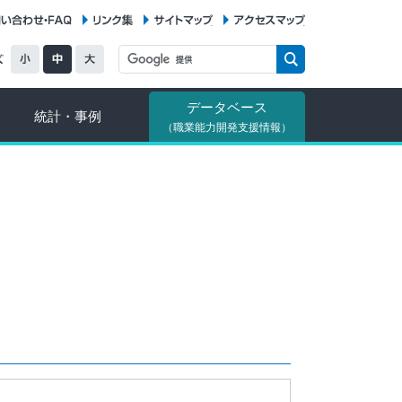
お問い合わせ・FAQ
リンク集
サイトマップ
アクセスマップ
データベース
統計・事例
（職業能力開発支援情報）