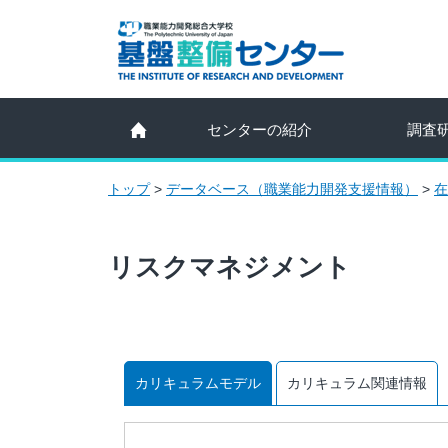
センターの紹介
調査
トップ
>
データベース（職業能力開発支援情報）
>
在
リスクマネジメント
カリキュラムモデル
カリキュラム関連情報