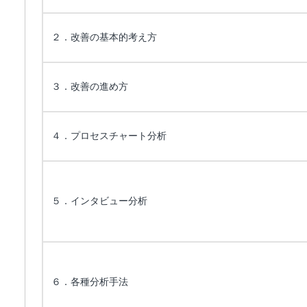
２．改善の基本的考え方
３．改善の進め方
４．プロセスチャート分析
５．インタビュー分析
６．各種分析手法