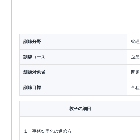
訓練分野
管理
訓練コース
企業
訓練対象者
問題
訓練目標
各種
教科の細目
１．事務効率化の進め方