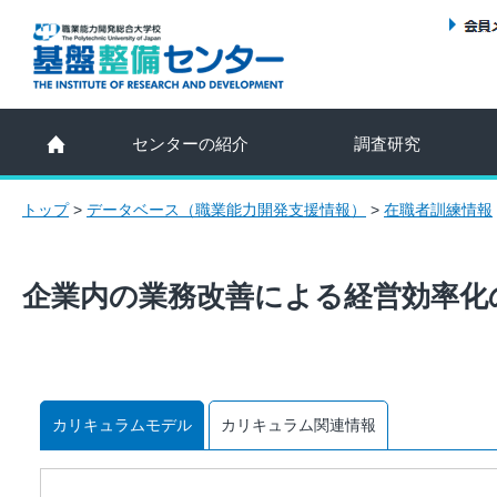
センターの紹介
調査研究
トップ
>
データベース（職業能力開発支援情報）
>
在職者訓練情報
企業内の業務改善による経営効率化
カリキュラムモデル
カリキュラム関連情報