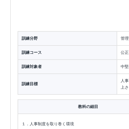
訓練分野
管理
訓練コース
公正
訓練対象者
中堅
人事
訓練目標
上さ
教科の細目
１．人事制度を取り巻く環境