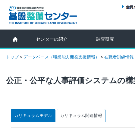
センターの紹介
調査研究
トップ
>
データベース（職業能力開発支援情報）
>
在職者訓練情報
公正・公平な人事評価システムの構
カリキュラムモデル
カリキュラム関連情報