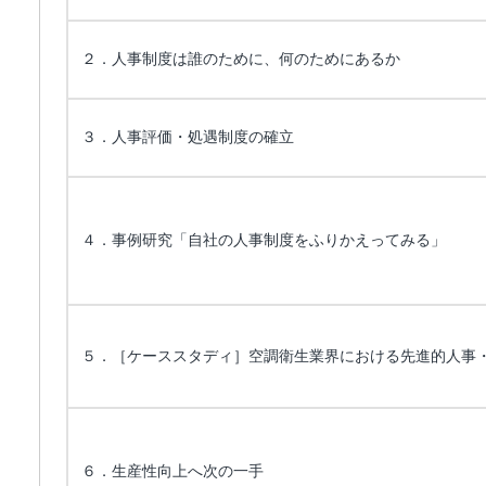
２．人事制度は誰のために、何のためにあるか
３．人事評価・処遇制度の確立
４．事例研究「自社の人事制度をふりかえってみる」
５．［ケーススタディ］空調衛生業界における先進的人事
６．生産性向上へ次の一手