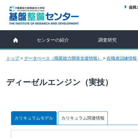
センターの紹介
調査研究
トップ
>
データベース（職業能力開発支援情報）
>
在職者訓練情報
ディーゼルエンジン（実技）
カリキュラムモデル
カリキュラム関連情報