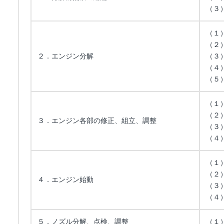
（３
（１
（２
２．エンジン分解
（３
（４
（５
（１
（２
３．エンジン各部の修正、組立、調整
（３
（４
（１
（２
４．エンジン始動
（３
（４
５．ノズル分解、点検、調整
（１