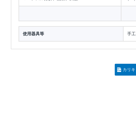
使用器具等
手工
カリキ