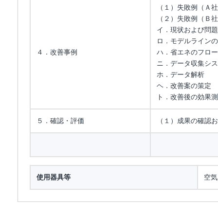
（１）失敗例（Ａ社
（２）失敗例（Ｂ社
イ．現状および問題
ロ．モデルラインの
４．改善事例
ハ．省エネのフロー
ニ．データ収集シス
ホ．データ解析
ヘ．改善案の策定
ト．改善後の効果測
５．確認・評価
（１）成果の確認お
使用器具等
空気