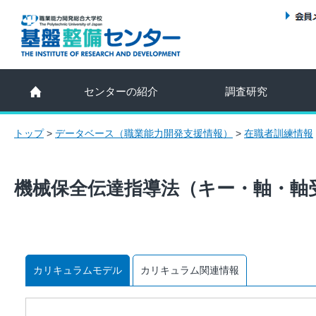
センターの紹介
調査研究
トップ
>
データベース（職業能力開発支援情報）
>
在職者訓練情報
機械保全伝達指導法（キー・軸・軸
カリキュラムモデル
カリキュラム関連情報