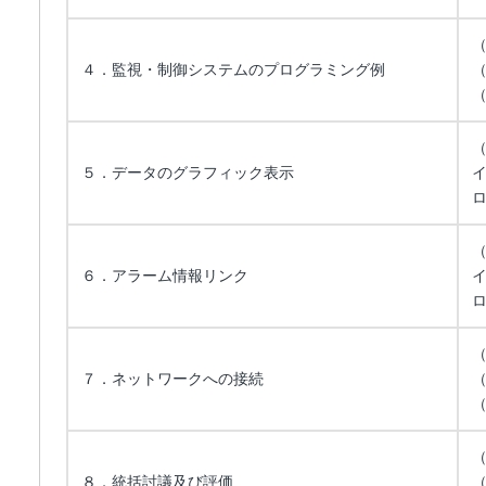
４．監視・制御システムのプログラミング例
（
５．データのグラフィック表示
６．アラーム情報リンク
（
７．ネットワークへの接続
８．統括討議及び評価