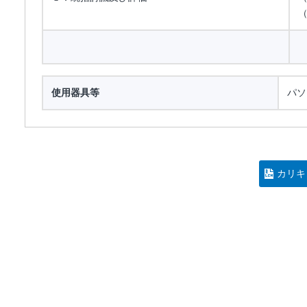
使用器具等
パソ
カリキ