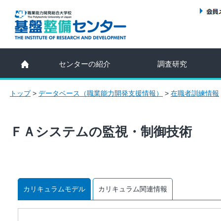
センターの紹介
調査研究
トップ
>
データベース（職業能力開発支援情報）
>
在職者訓練情報
ＦＡシステムの監視・制御技術
カリキュラムモデル
カリキュラム関連情報