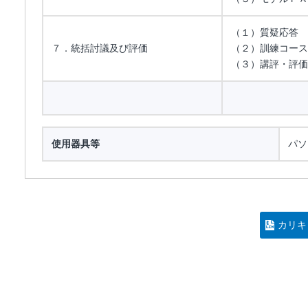
（１）質疑応答
７．統括討議及び評価
（２）訓練コース
（３）講評・評価
使用器具等
パソ
カリキ