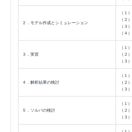
（１）
（２）
２．モデル作成とシミュレーション
（３）
（４）
（１）
３．実習
（２）
（３）
（１）
４．解析結果の検討
（２）
（３）
（１）
５．ソルバの検討
（２）
（３）
（１）