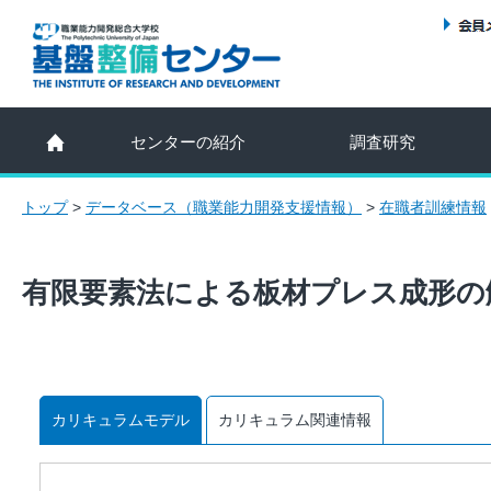
センターの紹介
調査研究
トップ
>
データベース（職業能力開発支援情報）
>
在職者訓練情報
有限要素法による板材プレス成形の
カリキュラムモデル
カリキュラム関連情報