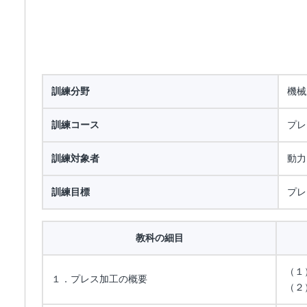
訓練分野
機械
訓練コース
プレ
訓練対象者
動力
訓練目標
プレ
教科の細目
（１
１．プレス加工の概要
（２