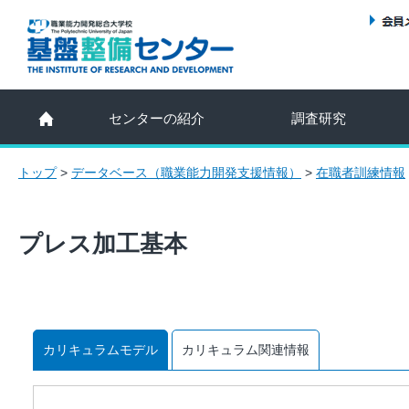
センターの紹介
調査研究
トップ
>
データベース（職業能力開発支援情報）
>
在職者訓練情報
プレス加工基本
カリキュラムモデル
カリキュラム関連情報