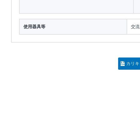
使用器具等
交流
カリキ