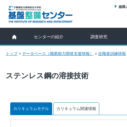
センターの紹介
調査研究
トップ
>
データベース（職業能力開発支援情報）
>
在職者訓練情報
ステンレス鋼の溶接技術
カリキュラムモデル
カリキュラム関連情報