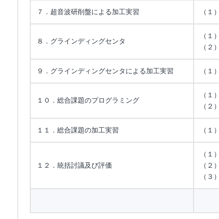
７．超音波研削盤による加工実習
（１
（１
８．グラインディングセンタ
（２
９．グラインディングセンタによる加工実習
（１
（１
１０．総合課題のプログラミング
（２
１１．総合課題の加工実習
（１
（１
１２．統括討議及び評価
（２
（３