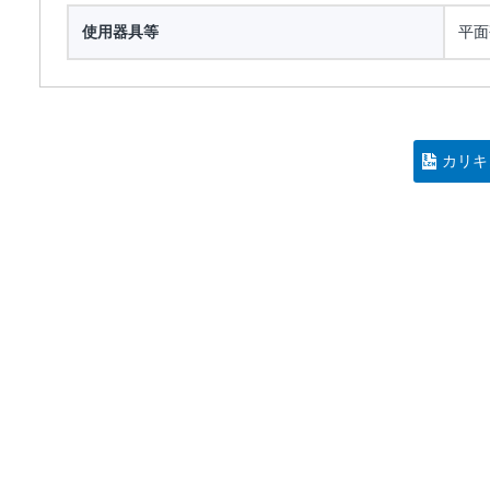
使用器具等
平面
カリキ