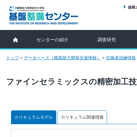
センターの紹介
調査研究
トップ
>
データベース（職業能力開発支援情報）
>
在職者訓練情報
ファインセラミックスの精密加工技
カリキュラムモデル
カリキュラム関連情報