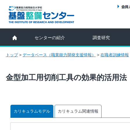
センターの紹介
調査研究
トップ
>
データベース（職業能力開発支援情報）
>
在職者訓練情報
金型加工用切削工具の効果的活用法
カリキュラムモデル
カリキュラム関連情報