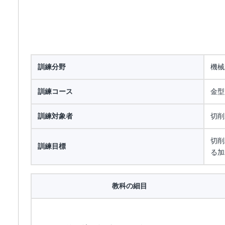
訓練分野
機械
訓練コース
金型
訓練対象者
切削
切削
訓練目標
る加
教科の細目