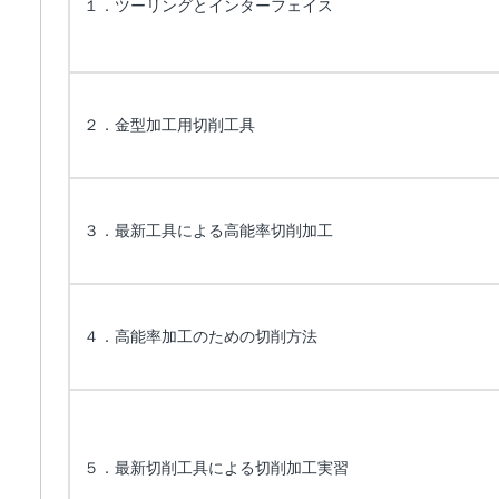
１．ツーリングとインターフェイス
２．金型加工用切削工具
３．最新工具による高能率切削加工
４．高能率加工のための切削方法
５．最新切削工具による切削加工実習