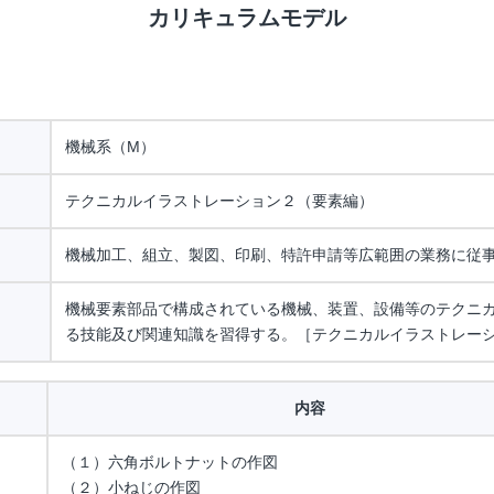
カリキュラムモデル
機械系（M）
テクニカルイラストレーション２（要素編）
機械加工、組立、製図、印刷、特許申請等広範囲の業務に従
機械要素部品で構成されている機械、装置、設備等のテクニ
る技能及び関連知識を習得する。［テクニカルイラストレー
内容
（１）六角ボルトナットの作図
（２）小ねじの作図