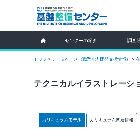
センターの紹介
調査
トップ
>
データベース（職業能力開発支援情報）
>
在
テクニカルイラストレーシ
カリキュラムモデル
カリキュラム関連情報