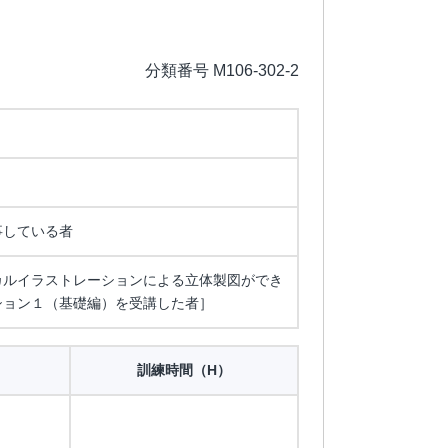
分類番号 M106-302-2
事している者
カルイラストレーションによる立体製図ができ
ション１（基礎編）を受講した者］
訓練時間（H）