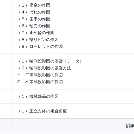
（３）座金の作図
（４）ばねの作図
（５）歯車の作図
（６）軸受の作図
（７）止め輪の作図
（８）割りピンの作図
（９）ローレットの作図
（１）軸測投影図の基礎（データ）
（２）軸測投影図の基礎方法
イ．二等測投影図の作図
ロ．不等測投影図の作図
（１）機械部品の作図
（１）正立方体の複合角度
訓