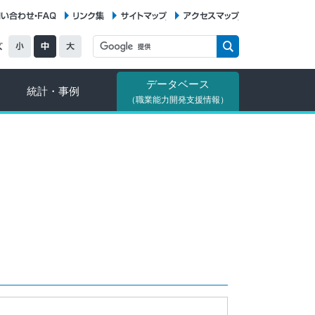
お問い合わせ・FAQ
リンク集
サイトマップ
アクセスマップ
データベース
統計・事例
（職業能力開発支援情報）