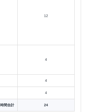
12
4
4
4
練時間合計
24