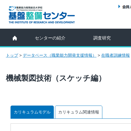
センターの紹介
調査研究
トップ
>
データベース（職業能力開発支援情報）
>
在職者訓練情報
機械製図技術（スケッチ編）
カリキュラムモデル
カリキュラム関連情報