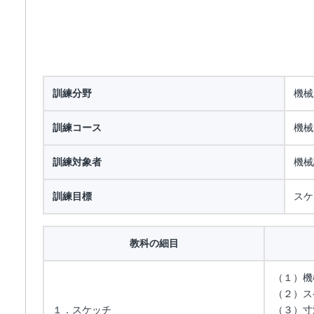
訓練分野
機械
訓練コース
機械
訓練対象者
機械
訓練目標
スケ
教科の細目
（１）機
（２）ス
１．スケッチ
（３）寸