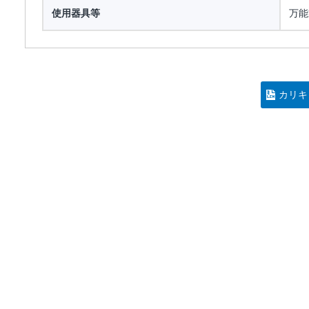
使用器具等
万能
カリキ