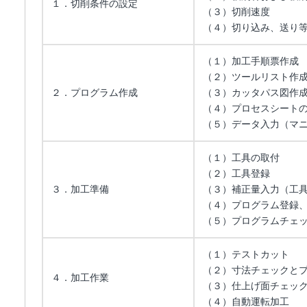
１．切削条件の設定
（３）切削速度
（４）切り込み、送り
（１）加工手順票作成
（２）ツールリスト作
２．プログラム作成
（３）カッタパス図作
（４）プロセスシート
（５）データ入力（マ
（１）工具の取付
（２）工具登録
３．加工準備
（３）補正量入力（工
（４）プログラム登録
（５）プログラムチェ
（１）テストカット
（２）寸法チェックと
４．加工作業
（３）仕上げ面チェッ
（４）自動運転加工