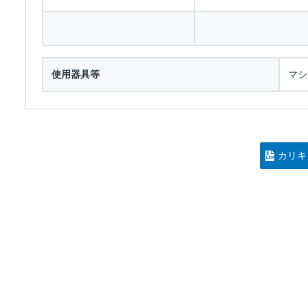
使用器具等
マシ
カリキ