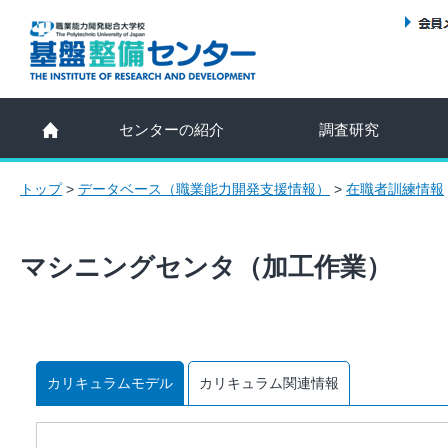
センターの紹介
調査研究
トップ
>
データベース（職業能力開発支援情報）
>
在職者訓練情報
マシニングセンタ（加工作業）
カリキュラムモデル
カリキュラム関連情報