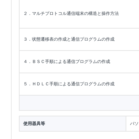
２．マルチプロトコル通信端末の構造と操作方法
３．状態遷移表の作成と通信プログラムの作成
４．ＢＳＣ手順による通信プログラムの作成
５．ＨＤＬＣ手順による通信プログラムの作成
使用器具等
パソ