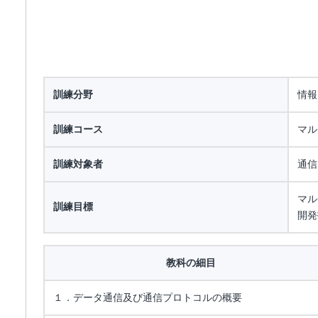
訓練分野
情報
訓練コース
マル
訓練対象者
通信
マル
訓練目標
開発
教科の細目
１．データ通信及び通信プロトコルの概要