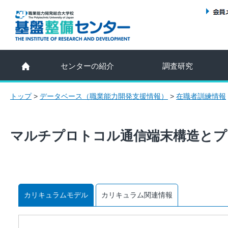
センターの紹介
調査研究
トップ
>
データベース（職業能力開発支援情報）
>
在職者訓練情報
マルチプロトコル通信端末構造とプ
カリキュラムモデル
カリキュラム関連情報