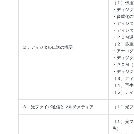
（１）伝送
・ディジタ
・多重化の
・ディジタ
・ディジタ
・ＰＣＭ通
（２）多重
２．ディジタル伝送の概要
・アナログ
・ディジタ
・ＰＣＭ（
・ディジタ
（３）ディ
（４）再生
（５）ディ
３．光ファイバ通信とマルチメディア
（１）光フ
（１）光フ
失）