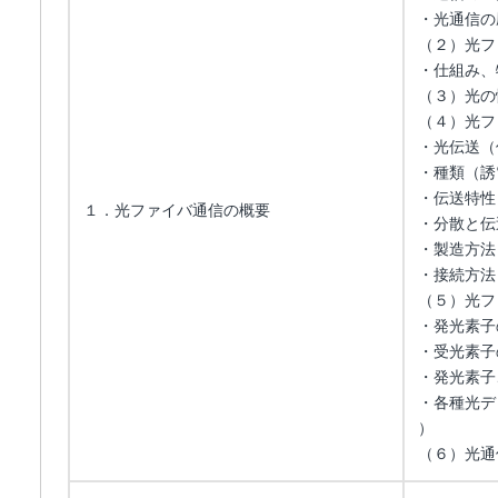
・光通信の
（２）光フ
・仕組み、
（３）光の
（４）光フ
・光伝送（
・種類（誘
・伝送特性
１．光ファイバ通信の概要
・分散と伝
・製造方法
・接続方法
（５）光フ
・発光素子
・受光素子
・発光素子
・各種光デ
）
（６）光通