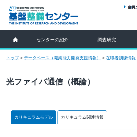
センターの紹介
調査研究
トップ
>
データベース（職業能力開発支援情報）
>
在職者訓練情報
光ファイバ通信（概論）
カリキュラムモデル
カリキュラム関連情報