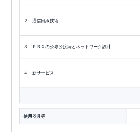
２．通信回線技術
３．ＰＢＸの公専公接続とネットワーク設計
４．新サービス
使用器具等