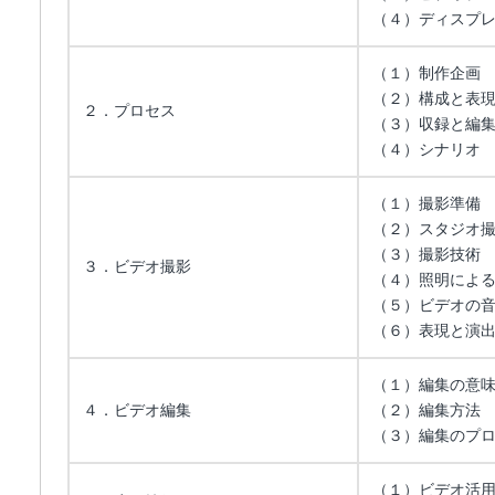
（４）ディスプ
（１）制作企画
（２）構成と表
２．プロセス
（３）収録と編
（４）シナリオ
（１）撮影準備
（２）スタジオ
（３）撮影技術
３．ビデオ撮影
（４）照明によ
（５）ビデオの
（６）表現と演
（１）編集の意
４．ビデオ編集
（２）編集方法
（３）編集のプ
（１）ビデオ活