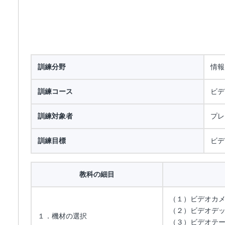
訓練分野
情報
訓練コース
ビデ
訓練対象者
プレ
訓練目標
ビデ
教科の細目
（１）ビデオカ
（２）ビデオデ
１．機材の選択
（３）ビデオテ