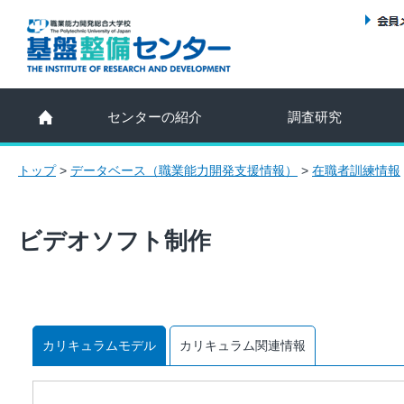
センターの紹介
調査研究
トップ
>
データベース（職業能力開発支援情報）
>
在職者訓練情報
ビデオソフト制作
カリキュラムモデル
カリキュラム関連情報