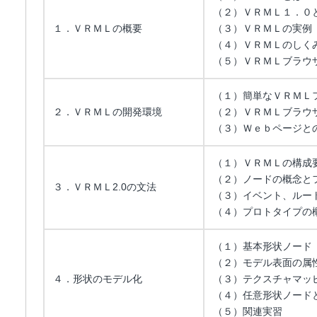
（２）ＶＲＭＬ１．０
１．ＶＲＭＬの概要
（３）ＶＲＭＬの実例
（４）ＶＲＭＬのしく
（５）ＶＲＭＬブラウ
（１）簡単なＶＲＭＬ
２．ＶＲＭＬの開発環境
（２）ＶＲＭＬブラウ
（３）Ｗｅｂページと
（１）ＶＲＭＬの構成
（２）ノードの概念と
３．ＶＲＭＬ2.0の文法
（３）イベント、ルー
（４）プロトタイプの
（１）基本形状ノード
（２）モデル表面の属
４．形状のモデル化
（３）テクスチャマッ
（４）任意形状ノード
（５）関連実習