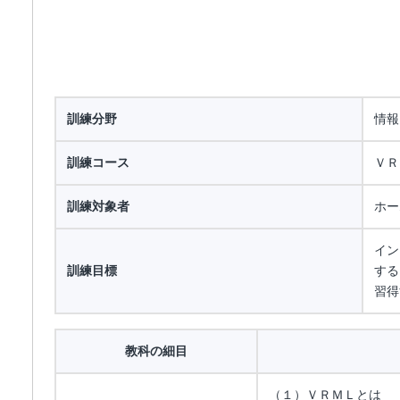
訓練分野
情報
訓練コース
ＶＲ
訓練対象者
ホー
イン
訓練目標
する
習得
教科の細目
（１）ＶＲＭＬとは