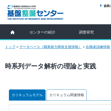
センターの紹介
調査研究
トップ
>
データベース（職業能力開発支援情報）
>
在職者訓練情報
時系列データ解析の理論と実践
カリキュラムモデル
カリキュラム関連情報