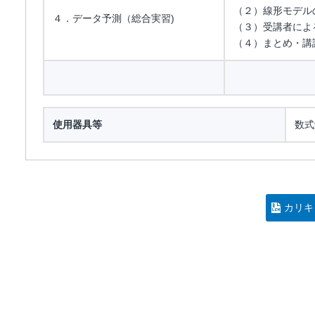
（２）線形モデル
４．データ予測（総合実習)
（３）受講者によ
（４）まとめ・講
使用器具等
数式
カリキ