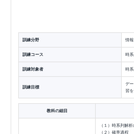
訓練分野
情報
訓練コース
時系
訓練対象者
時系
デー
訓練目標
習を
教科の細目
（１）時系列解析
（２）確率過程