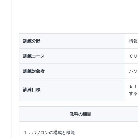
訓練分野
情報
訓練コース
ＣＵ
訓練対象者
パソ
ＢＩ
訓練目標
する
教科の細目
１．パソコンの構成と機能