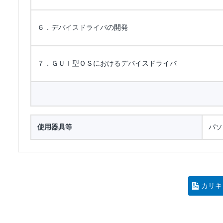
６．デバイスドライバの開発
７．ＧＵＩ型ＯＳにおけるデバイスドライバ
使用器具等
パソ
カリキ