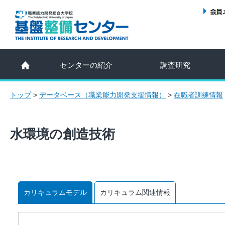
センターの紹介
調査研究
トップ
>
データベース（職業能力開発支援情報）
>
在職者訓練情報
水環境の創造技術
カリキュラムモデル
カリキュラム関連情報